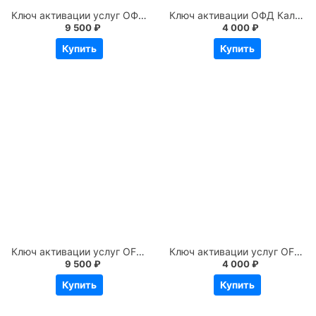
Ключ активации услуг ОФД Калуга Астрал 36 месяцев
Ключ активации ОФД Калуга Астрал на 13 месяцев
9 500 ₽
4 000 ₽
Купить
Купить
Ключ активации услуг ОFD.RU на 36 месяцев
Ключ активации услуг ОFD.RU на 12 месяцев
9 500 ₽
4 000 ₽
Купить
Купить